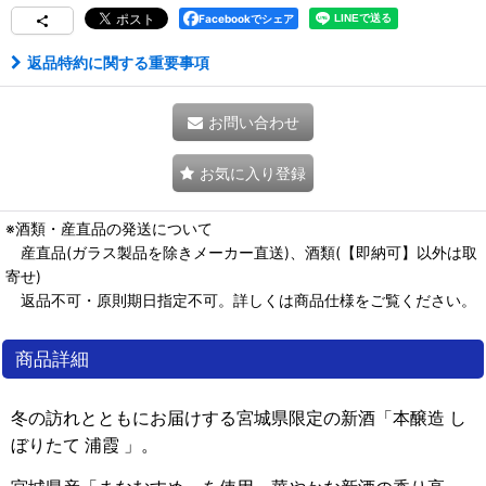
Facebookでシェア
返品特約に関する重要事項
お問い合わせ
お気に入り登録
※酒類・産直品の発送について
産直品(ガラス製品を除きメーカー直送)、酒類(【即納可】以外は取
寄せ)
返品不可・原則期日指定不可。詳しくは商品仕様をご覧ください。
商品詳細
冬の訪れとともにお届けする宮城県限定の新酒「本醸造 し
ぼりたて 浦霞 」。