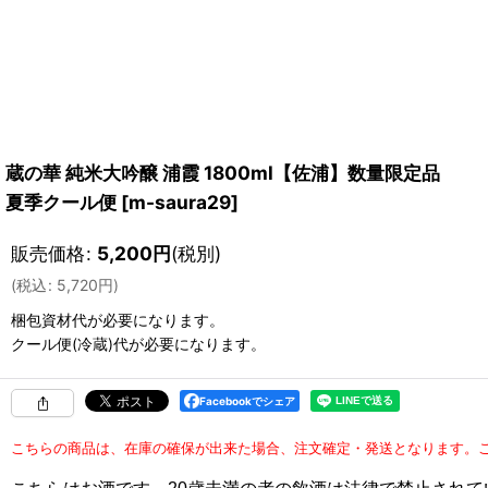
蔵の華 純米大吟醸 浦霞 1800ml【佐浦】数量限定品
夏季クール便
[
m-saura29
]
販売価格
:
5,200
円
(税別)
(
税込
:
5,720
円
)
梱包資材
代が必要になります。
クール便(冷蔵)
代が必要になります。
Facebookでシェア
こちらの商品は、在庫の確保が出来た場合、注文確定・発送となります。