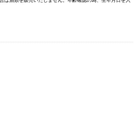
場合は酒類を販売いたしません。年齢確認の為、生年月日を入