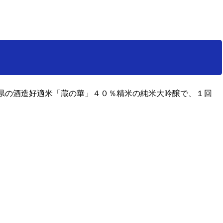
県の酒造好適米「蔵の華」４０％精米の純米大吟醸で、
１回