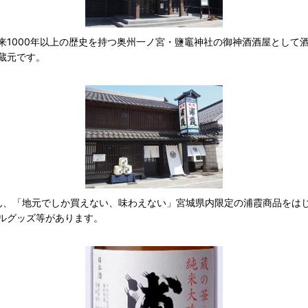
以来1000年以上の歴史を持つ奥州一ノ宮・鹽竈神社の御神酒酒屋として
蔵元です。
ろん、「地元でしか買えない、味わえない」宮城県内限定の浦霞商品をは
ルグッズ等があります。