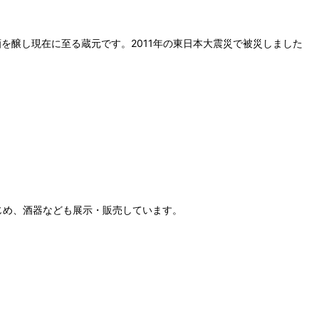
酒を醸し現在に至る蔵元です。2011年の東日本大震災で被災しました
じめ、酒器なども展示・販売しています。