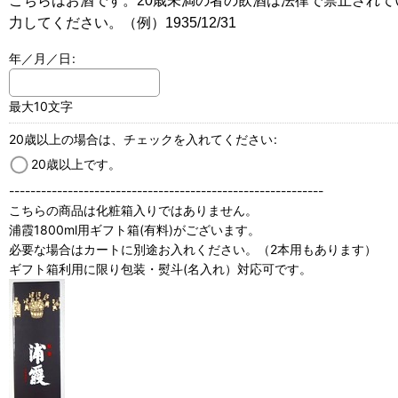
こちらはお酒です。20歳未満の者の飲酒は法律で禁止され
力してください。（例）1935/12/31
年／月／日
:
最大10文字
20歳以上の場合は、チェックを入れてください
:
20歳以上です。
-----------------------------------------------------------
こちらの商品は化粧箱入りではありません。
浦霞1800ml用ギフト箱(有料)がございます。
必要な場合はカートに別途お入れください。（2本用もあります）
ギフト箱利用に限り包装・熨斗(名入れ）対応可です。