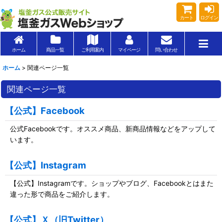
カート
ログイン
ホーム
商品一覧
ご利用案内
マイページ
問い合わせ
ホーム
>
関連ページ一覧
関連ページ一覧
【公式】Facebook
公式Facebookです。オススメ商品、新商品情報などをアップして
います。
【公式】Instagram
【公式】Instagramです。ショップやブログ、Facebookとはまた
違った形で商品をご紹介します。
【公式】Ｘ（旧Twitter）