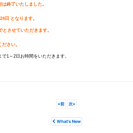
付は終了いたしました。
24
日 となります。
までとさせていただきます。
ください。
で1～2日お時間をいただきます。
«
前
次
»
What's New