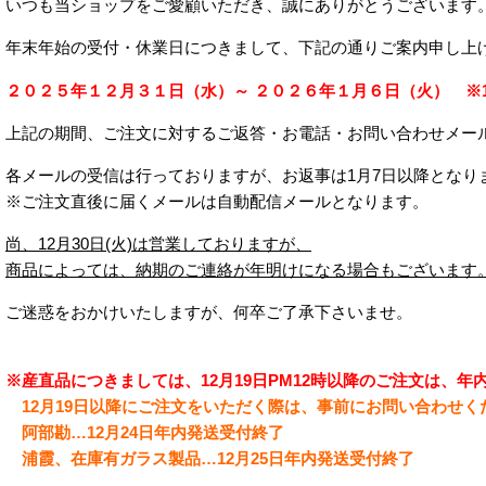
いつも当ショップをご愛顧いただき、誠にありがとうございます
年末年始の受付・休業日につきまして、下記の通りご案内申し上
２０２５年１２月３１日（水）～ ２０２６年１月６日（火） ※12
上記の期間、ご注文に対するご返答・お電話・お問い合わせメー
各メールの受信は行っておりますが、お返事は1月7日以降となり
※ご注文直後に届くメールは自動配信メールとなります。
尚、12月30日(火)は営業しておりますが、
商品によっては、納期のご連絡が年明けになる場合もございます
ご迷惑をおかけいたしますが、何卒ご了承下さいませ。
※産直品につきましては、12月19日PM12時以降のご注文は、
12月19日以降にご注文をいただく際は、事前にお問い合わせく
阿部勘…12月24日年内発送受付終了
浦霞、在庫有ガラス製品…12月25日年内発送受付終了