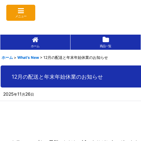
メニュー
ホーム
商品一覧
ホーム
>
What's New
>
12月の配送と年末年始休業のお知らせ
12月の配送と年末年始休業のお知らせ
2025
11
26
年
月
日