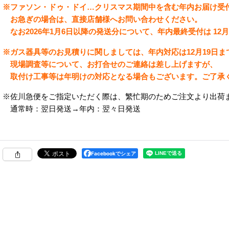
※ファソン・ドゥ・ドイ…
クリスマス期間中を含む年内お届け受
お急ぎの場合は、直接店舗様へお問い合わせください。
なお2026年1月6日以降の発送分について、年内最終受付は 12月
※ガス器具等のお見積りに関しましては、年内対応は12月19日
現場調査等について、お打合せのご連絡は差し上げますが、
取付け工事等は
年明けの対応となる場合もございます。ご了承
※佐川急便をご指定いただく際は、繁忙期のためご注文より出荷ま
通常時：翌日発送→年内：翌々日発送
Facebookでシェア