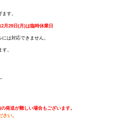
。
げます。
月29日(月)は臨時休業日
ルには対応できません。
ます。
。
年内の発送が難しい場合もございます。
ださい。