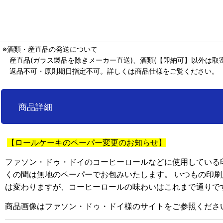
※酒類・産直品の発送について
産直品(ガラス製品を除きメーカー直送)、酒類(【即納可】以外は取寄
返品不可・原則期日指定不可。詳しくは商品仕様をご覧ください。
商品詳細
【ロールケーキのペーパー変更のお知らせ】
ファソン・ドゥ・ドイのコーヒーロールなどに使用している
くの間は無地のペーパーでお包みいたします。 いつもの印
は変わりますが、コーヒーロールの味わいはこれまで通りで
商品画像はファソン・ドゥ・ドイ様のサイトをご参照くださ