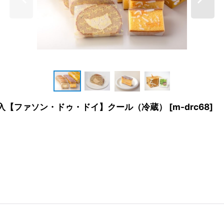
個入【ファソン・ドゥ・ドイ】クール（冷蔵）
[
m-drc68
]