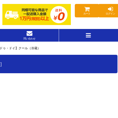
カート
ログイン
問い合わせ
・ドゥ・ドイ】クール（冷蔵）
8
]