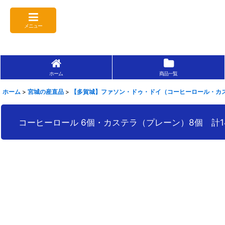
メニュー
ホーム
商品一覧
ホーム
>
宮城の産直品
>
【多賀城】ファソン・ドゥ・ドイ（コーヒーロール・カ
コーヒーロール 6個・カステラ（プレーン）8個 計