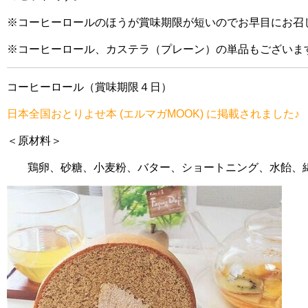
※コーヒーロールのほうが賞味期限が短いのでお早目にお召
※コーヒーロール、カステラ（プレーン）の単品もございま
コーヒーロール（賞味期限４日）
日本全国おとりよせ本 (エルマガMOOK) に掲載されました♪
＜原材料＞
鶏卵、砂糖、小麦粉、バター、ショートニング、水飴、綿