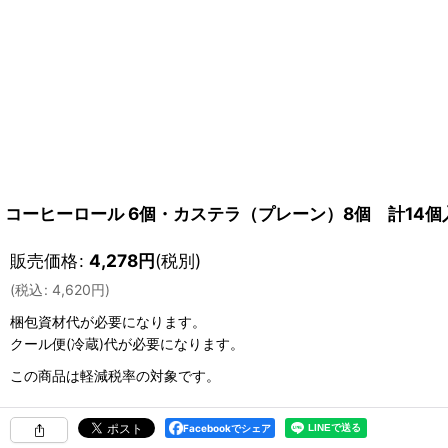
コーヒーロール 6個・カステラ（プレーン）8個 計14
販売価格
:
4,278
円
(税別)
(
税込
:
4,620
円
)
梱包資材
代が必要になります。
クール便(冷蔵)
代が必要になります。
この商品は軽減税率の対象です。
Facebookでシェア