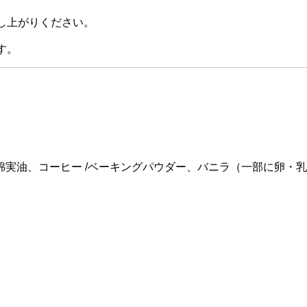
し上がりください。
す。
実油、コーヒー /ベーキングパウダー、バニラ（一部に卵・