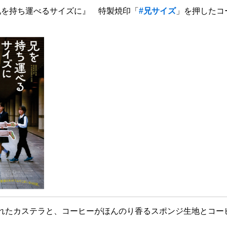
兄を持ち運べるサイズに
』
特製焼印「
#兄サイズ
」を押したコ
れたカステラと、
コーヒーがほんのり香るスポンジ生地とコー