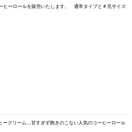
ーヒーロールを販売いたします。 通常タイプと＃兄サイズ
ヒークリーム…甘すぎず飽きのこない
人気のコーヒーロール