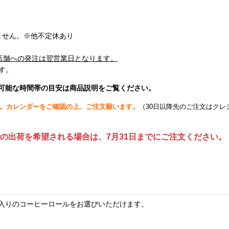
ません。※他不定休あり
店舗への発注は翌営業日となります。
す。
可能な時間帯の目安は商品説明をご覧ください。
す。カレンダーをご確認の上、ご注文願います。
（30日以降先のご注文はク
までの出荷を希望される場合は、7月31日までにご注文ください。
印入りのコーヒーロールをお選びいただけます。