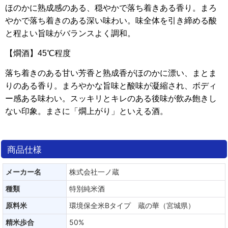
ほのかに熟成感のある、穏やかで落ち着きある香り。まろ
やかで落ち着きのある深い味わい。味全体を引き締める酸
と程よい旨味がバランスよく調和。
【燗酒】45℃程
度
落ち着きのある甘い芳香と熟成香がほのかに漂い、まとま
りのある香り。まろやかな旨味と酸味が凝縮され、ボディ
ー感ある味わい。スッキリとキレのある後味が飲み飽きし
ない印象。まさに「燗上がり」といえる酒。
商品仕様
メーカー名
株式会社一ノ蔵
種類
特別純米酒
原料米
環境保全米Bタイプ 蔵の華（宮城県）
精米歩合
50%