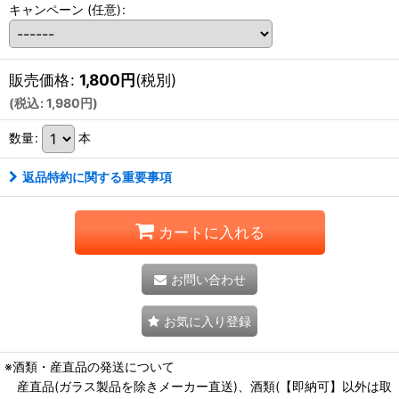
キャンペーン
(任意)
:
販売価格
:
1,800
円
(税別)
(
税込
:
1,980
円
)
数量
:
本
返品特約に関する重要事項
カートに入れる
お問い合わせ
お気に入り登録
※酒類・産直品の発送について
産直品(ガラス製品を除きメーカー直送)、酒類(【即納可】以外は取