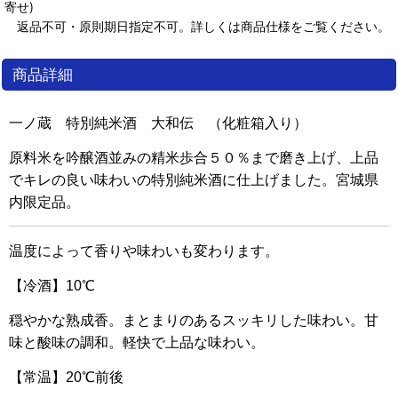
寄せ)
返品不可・原則期日指定不可。詳しくは商品仕様をご覧ください。
商品詳細
一ノ蔵 特別純米酒 大和伝 （化粧箱入り）
原料米を吟醸酒並みの精米歩合５０％まで磨き上げ、上品
でキレの良い味わいの特別純米酒に仕上げました。宮城県
内限定品。
温度によって香りや味わいも変わります。
【冷酒】10℃
穏やかな熟成香。まとまりのあるスッキリした味わい。甘
味と酸味の調和。軽快で上品な味わい。
【常温】20℃前後