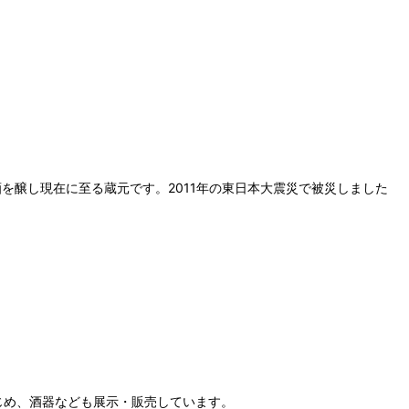
酒を醸し現在に至る蔵元です。2011年の東日本大震災で被災しました
じめ、酒器なども展示・販売しています。