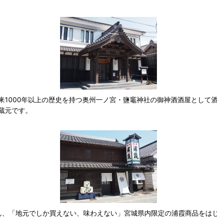
以来1000年以上の歴史を持つ奥州一ノ宮・鹽竈神社の御神酒酒屋として
蔵元です。
ろん、「地元でしか買えない、味わえない」宮城県内限定の浦霞商品をは