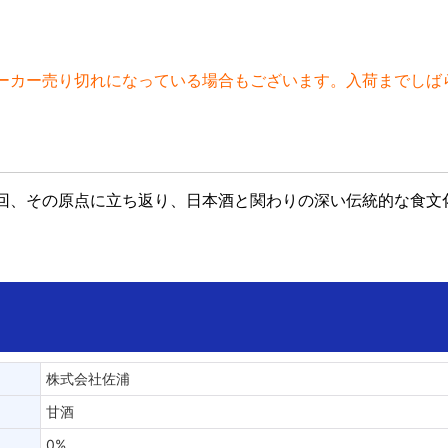
ーカー売り切れになっている場合もございます。入荷までしば
回、その原点に立ち返り、日本酒と関わりの深い伝統的な食文
株式会社佐浦
甘酒
0%