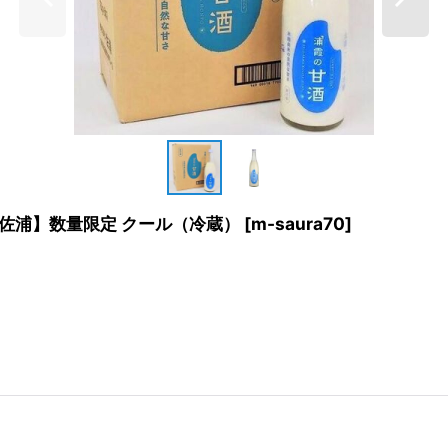
【佐浦】数量限定 クール（冷蔵）
[
m-saura70
]