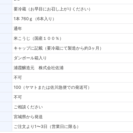
要冷蔵（お早目にお召し上がりください）
1本 760ｇ（6本入り）
通年
米こうじ（国産１００％）
キャップに記載（要冷蔵にて製造から約3ヶ月）
ダンボール箱入り
浦霞醸造元 株式会社佐浦
不可
100（ヤマトまたは佐川急便での発送可）
不可
ご相談ください
宮城県から発送
ご注文より1〜3日（営業日に限る）