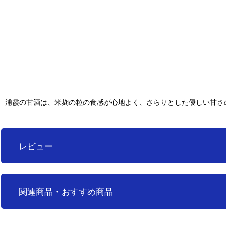
浦霞の甘酒は、米麹の粒の食感が心地よく、さらりとした優しい甘さ
レビュー
0
件のレビュー
関連商品・おすすめ商品