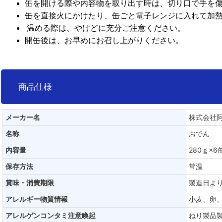
缶を開ける際や内容物を取り出す時は、切り口で手を
缶を直接火にかけたり、缶ごと電子レンジに入れて加
温める際は、やけどに充分ご注意ください。
開缶後は、お早めにお召し上がりください。
商品仕様
メーカー名
株式会社
名称
おでん
内容量
280ｇ×
保存方法
常温
賞味・消費期限
製造日より
アレルギー物質情報
小麦、卵
アレルゲンコンタミ注意喚起
ねり製品