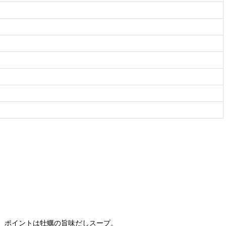
）ポイントは牡蠣の旨味だしスープ。