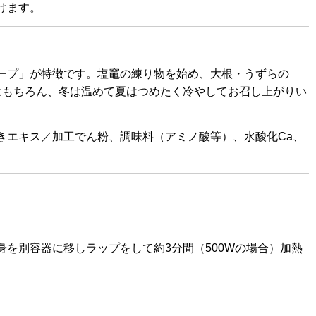
けます。
ープ」が特徴です。塩竈の練り物を始め、大根・うずらの
はもちろん、冬は温めて夏はつめたく冷やしてお召し上がりい
きエキス／加工でん粉、調味料（アミノ酸等）、水酸化Ca、
を別容器に移しラップをして約3分間（500Wの場合）加熱