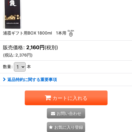
浦霞ギフト用BOX 1800ml 1本用
販売価格
:
2,160
円
(税別)
(
税込
:
2,376
円
)
数量
:
本
返品特約に関する重要事項
カートに入れる
お問い合わせ
お気に入り登録