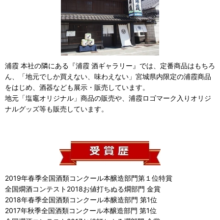
浦霞 本社の隣にある『浦霞 酒ギャラリー』では、定番商品はもちろ
ん、「地元でしか買えない、味わえない」宮城県内限定の浦霞商品
をはじめ、酒器なども展示・販売しています。
地元「塩竈オリジナル」商品の販売や、浦霞ロゴマーク入りオリジ
ナルグッズ等も販売しています。
2019年春季全国酒類コンクール本醸造部門第１位特賞
全国燗酒コンテスト2018お値打ちぬる燗部門 金賞
2018年春季全国酒類コンクール本醸造部門 第1位
2017年秋季全国酒類コンクール本醸造部門 第1位