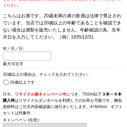
ください。
こちらはお酒です。20歳未満の者の飲酒は法律で禁止され
ています。当店では20歳以上の年齢であることを確認でき
ない場合は酒類を販売いたしません。年齢確認の為、生年
月日を入力してください。（例）1935/12/31
年／月／日
:
最大10文字
20歳以上の場合は、チェックを入れてください
:
20歳以上です
只今、
リサイクル箱キャンペーン中
につき、750ml以下
３本～６本
購入時
はリサイクルダンボールを利用しての出荷も可能です。梱包
資材料はご注文内容確認後に値引きいたします。※1800ml、ギフト
セットは対象外
キャンペーン
(任意)
: