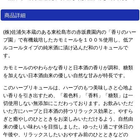
商品詳細
(株)佐浦矢本蔵のある東松島市の赤坂農園内の「香りのハー
ブ園」で有機栽培したカモミールを１００％使用し、低ア
ルコールタイプの純米酒に漬け込んだ和のリキュールで
す。
カモミールのやわらかな香りと日本酒の香りが調和、糖類
を加えない日本酒由来の優しい自然な甘みが特長です。
このハーブリキュールは、ハーブのもつ美味しさと心地よ
い香りを引き出すため、「着色料」「香料」「糖類」は一
切使用しない無添加にこだわっております。お飲みいただ
いた方にハーブと日本酒の持つリラックス効果と、やすら
ぎと癒やしのひとときをお楽しみいただけるよう、自然由
来の優しい味わいを目指しました。ゆったり過ごす休日の
午後や、リラックスしたいおやすみ前のひとときなどの