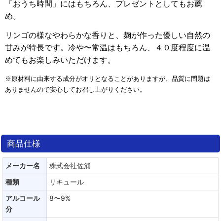
「おうち時間」にはもちろん、プレゼントとしてもお薦
め。
リンゴの様なやわらかな香りと、麹が作った優しい自然の
甘みが特長です。冷や〜常温はもちろん、４０度程度に温
めてもお楽しみいただけます
。
※原材料に由来する成分がオリとなることがありますが、品質に問題は
ありませんので安心してお召し上がりください。
商品仕様
メーカー名
株式会社佐浦
種類
リキュール
アルコール
8〜9%
分