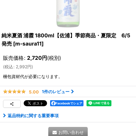
純米夏酒 浦霞 1800ml【佐浦】季節商品・夏限定 6/5
発売
[
m-saura11
]
販売価格
:
2,720
円
(税別)
(
税込
:
2,992
円
)
梱包資材
代が必要になります。
1
件のレビュー
5.00
Facebookでシェア
返品特約に関する重要事項
お問い合わせ