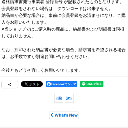
適格請求書発行事業者 登録番号 が記載されたものとなります。
会員登録をされない場合は、ダウンロードは出来ません。
納品書が必要な場合は、事前に会員登録をお済ませになり、ご購
入をお願いいたします。
※当ショップではご購入時の商品に、納品書および明細書は同根
しておりません。
なお、押印された納品書が必要な場合、請求書を希望される場合
は、お手数ですが別途お問い合わせください。
今後ともどうぞ宜しくお願いいたします。
Facebookでシェア
«
前
次
»
What's New