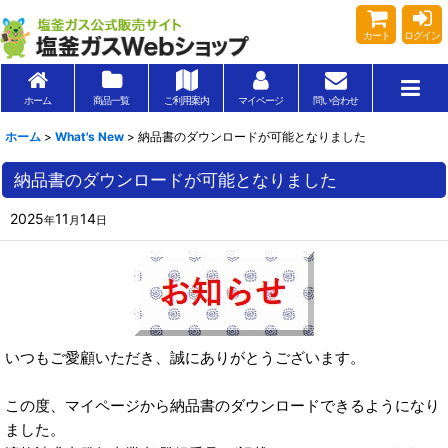
カート
ログイン
ホーム
商品一覧
ご利用案内
マイページ
問い合わせ
ホーム
>
What's New
>
納品書のダウンロードが可能となりました
納品書のダウンロードが可能となりました
2025
11
14
年
月
日
いつもご愛顧いただき、誠にありがとうございます。
この度、マイページから納品書のダウンロードできるようになり
ました。