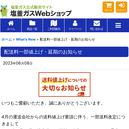
カート
ログイン
ホーム
商品一覧
ご利用案内
マイページ
問い合わせ
ホーム
>
What's New
>
配送料一部値上げ・延期のお知らせ
配送料一部値上げ・延期のお知らせ
2023
06
08
年
月
日
いつもご愛顧いただき、誠にありがとうございます。
4月の運送会社からの送料値上げ要請に伴う、一部送料改定につ
きまして