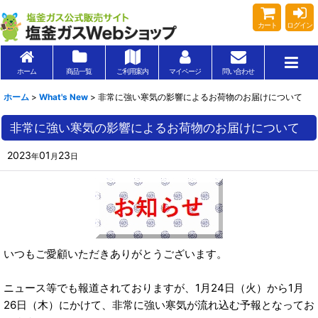
カート
ログイン
ホーム
商品一覧
ご利用案内
マイページ
問い合わせ
ホーム
>
What's New
>
非常に強い寒気の影響によるお荷物のお届けについて
非常に強い寒気の影響によるお荷物のお届けについて
2023
01
23
年
月
日
いつもご愛顧いただきありがとうございます。
ニュース等でも報道されておりますが、1月24日（火）から1月
26日（木）にかけて、非常に強い寒気が流れ込む予報となってお