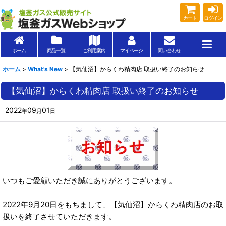
カート
ログイン
ホーム
商品一覧
ご利用案内
マイページ
問い合わせ
ホーム
>
What's New
>
【気仙沼】からくわ精肉店 取扱い終了のお知らせ
【気仙沼】からくわ精肉店 取扱い終了のお知らせ
2022
09
01
年
月
日
いつもご愛顧いただき誠にありがとうございます。
2022年9月20日をもちまして、【気仙沼】からくわ精肉店のお取
扱いを終了させていただきます。