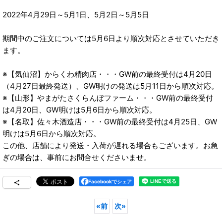
2022年4月29日～5月1日、5月2日～5月5日
期間中のご注文については5月6日より順次対応とさせていただき
ます。
※【気仙沼】からくわ精肉店・・・GW前の最終受付は4月20日
（4月27日最終発送）、GW明けの発送は5月11日から順次対応。
※【山形】やまがたさくらんぼファーム・・・GW前の最終受付
は4月20日、GW明けは5月6日から順次対応。
※【名取】佐々木酒造店・・・GW前の最終受付は4月25日、GW
明けは5月6日から順次対応。
この他、店舗により発送・入荷が遅れる場合もございます。お急
ぎの場合は、事前にお問合せくださいませ。
Facebookでシェア
«
前
次
»