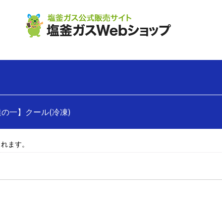
達の一】クール(冷凍)
されます。