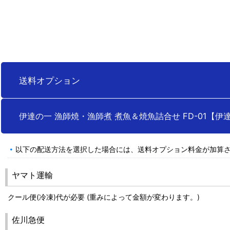
送料オプション
伊達の一 漁師焼・漁師煮 煮魚＆焼魚詰合せ FD-01【伊
以下の配送方法を選択した場合には、送料オプション料金が加算
ヤマト運輸
クール便(冷凍)代が必要 (重みによって金額が変わります。)
佐川急便